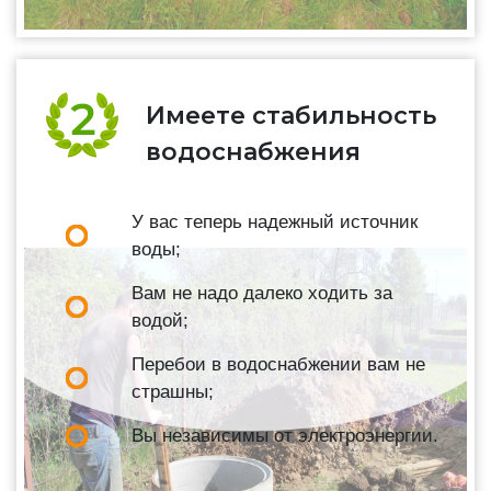
Имеете стабильность
водоснабжения
У вас теперь надежный источник
воды;
Вам не надо далеко ходить за
водой;
Перебои в водоснабжении вам не
страшны;
Вы независимы от электроэнергии.