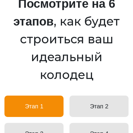
Посмотрите на 6
, как будет
этапов
строиться ваш
идеальный
колодец
Этап 1
Этап 2