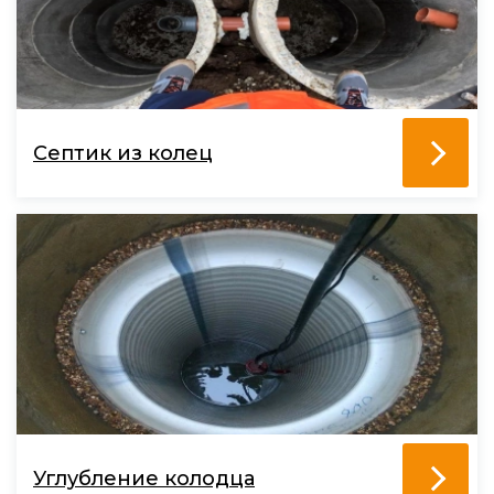
Септик из колец
Углубление колодца