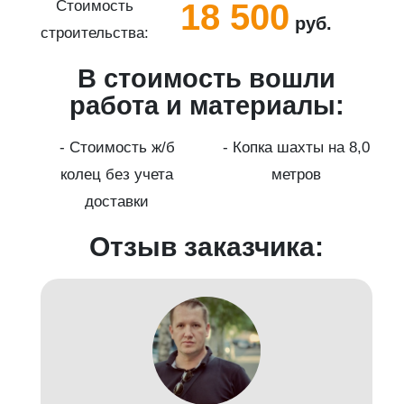
18 500
Стоимость
руб.
строительства:
с
В стоимость вошли
работа и материалы:
а
- Стоимость ж/б
- Копка шахты на 8,0
колец без учета
метров
доставки
Отзыв заказчика: