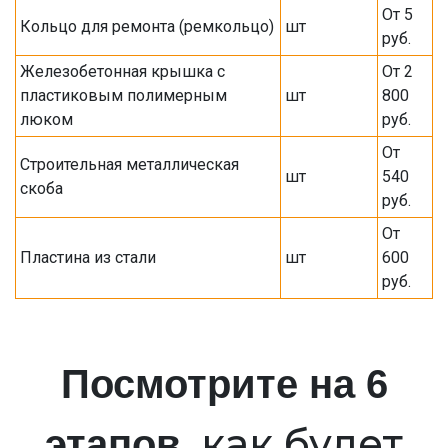
От 5
Кольцо для ремонта (ремкольцо)
шт
руб.
Железобетонная крышка с
От 2
пластиковым полимерным
шт
800
люком
руб.
От
Строительная металлическая
шт
540
скоба
руб.
От
Пластина из стали
шт
600
руб.
Посмотрите на 6
, как будет
этапов