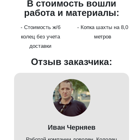
В стоимость вошли
работа и материалы:
а
- Стоимость ж/б
- Копка шахты на 8,0
колец без учета
метров
доставки
Отзыв заказчика:
Иван Черняев
Работой компании доволен. Колодец