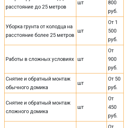
шт
800
расстояние до 25 метров
руб.
От 1
Уборка грунта от колодца на
шт
500
расстояние более 25 метров
руб.
От
Работы в сложных условиях
шт
900
руб.
Снятие и обратный монтаж
От 50
шт
обычного домика
руб.
От
Снятие и обратный монтаж
шт
450
сложного домика
руб.
От