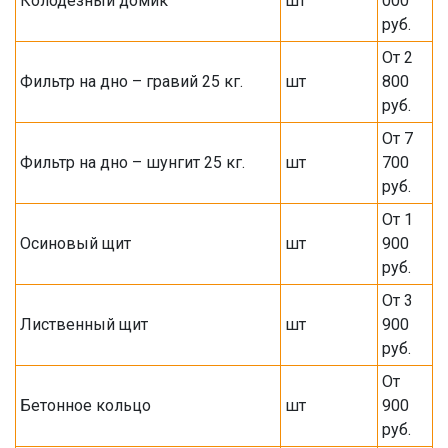
Колодезный домик
шт
000
руб.
От 2
Фильтр на дно – гравий 25 кг.
шт
800
руб.
От 7
Фильтр на дно – шунгит 25 кг.
шт
700
руб.
От 1
Осиновый щит
шт
900
руб.
От 3
Лиственный щит
шт
900
руб.
От
Бетонное кольцо
шт
900
руб.