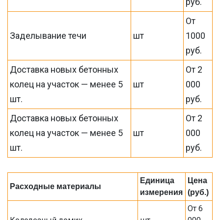
руб.
От
Заделывание течи
шт
1000
руб.
Доставка новых бетонных
От 2
колец на участок — менее 5
шт
000
шт.
руб.
Доставка новых бетонных
От 2
колец на участок — менее 5
шт
000
шт.
руб.
Единица
Цена
Расходные материалы
измерения
(руб.)
От 6