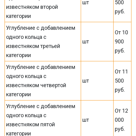
шт
500
известняком второй
руб.
категории
Углубление с добавлением
От 10
одного кольца с
шт
900
известняком третьей
руб.
категории
Углубление с добавлением
От 11
одного кольца с
шт
500
известняком четвертой
руб.
категории
Углубление с добавлением
От 12
одного кольца с
шт
000
известняком пятой
руб.
категории