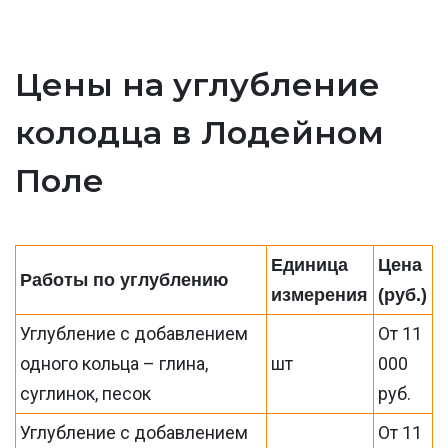
Цены на углубление
колодца в Лодейном
Поле
Единица
Цена
Работы по углублению
измерения
(руб.)
Углубление с добавлением
От 11
одного кольца – глина,
шт
000
суглинок, песок
руб.
Углубление с добавлением
От 11