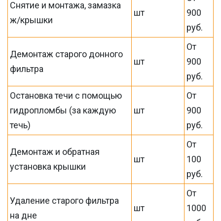
Снятие и монтажа, замазка
шт
900
ж/крышки
руб.
От
Демонтаж старого донного
шт
900
фильтра
руб.
Остановка течи с помощью
От
гидропломбы (за каждую
шт
900
течь)
руб.
От
Демонтаж и обратная
шт
100
установка крышки
руб.
От
Удаление старого фильтра
шт
1000
на дне