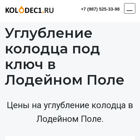
+7 (987) 525-33-98
Углубление
колодца под
ключ в
Лодейном Поле
Цены на углубление колодца в
Лодейном Поле.