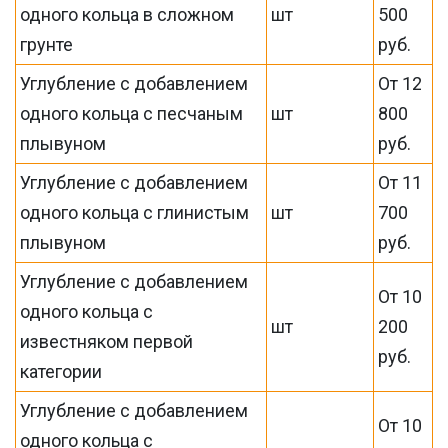
одного кольца в сложном
шт
500
грунте
руб.
Углубление с добавлением
От 12
одного кольца с песчаным
шт
800
плывуном
руб.
Углубление с добавлением
От 11
одного кольца с глинистым
шт
700
плывуном
руб.
Углубление с добавлением
От 10
одного кольца с
шт
200
известняком первой
руб.
категории
Углубление с добавлением
От 10
одного кольца с