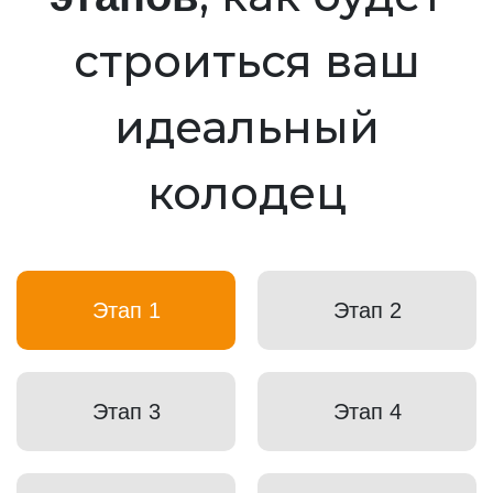
строиться ваш
идеальный
колодец
Этап 1
Этап 2
Этап 3
Этап 4