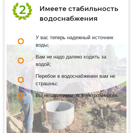
Имеете стабильность
водоснабжения
У вас теперь надежный источник
воды;
Вам не надо далеко ходить за
водой;
Перебои в водоснабжении вам не
страшны;
Вы независимы от электроэнергии.