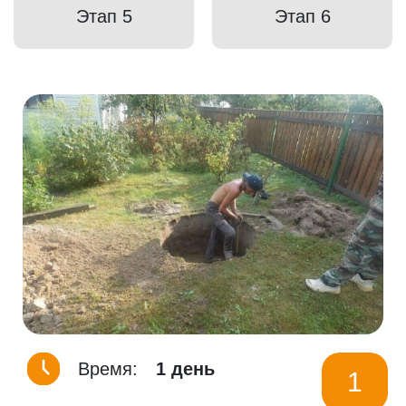
Этап 5
Этап 6
Время:
1 день
1